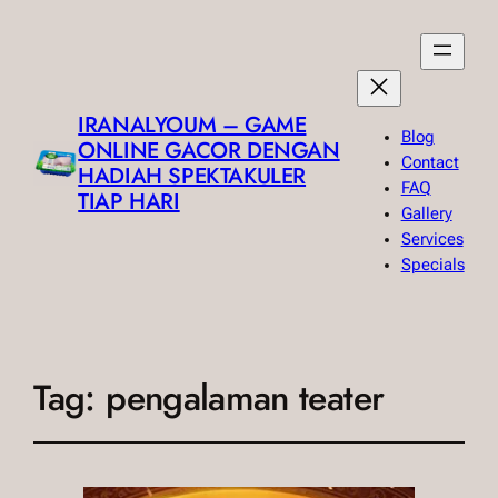
IRANALYOUM – GAME
Blog
ONLINE GACOR DENGAN
Contact
HADIAH SPEKTAKULER
FAQ
TIAP HARI
Gallery
Services
Specials
Tag:
pengalaman teater