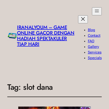
IRANALYOUM – GAME
Blog
ONLINE GACOR DENGAN
Contact
HADIAH SPEKTAKULER
FAQ
TIAP HARI
Gallery
Services
Specials
Tag:
slot dana