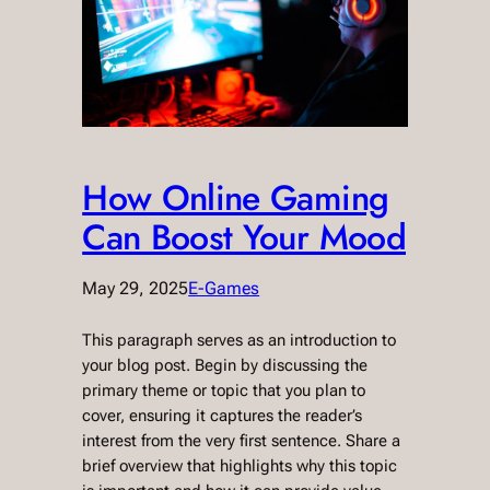
How Online Gaming
Can Boost Your Mood
May 29, 2025
E-Games
This paragraph serves as an introduction to
your blog post. Begin by discussing the
primary theme or topic that you plan to
cover, ensuring it captures the reader’s
interest from the very first sentence. Share a
brief overview that highlights why this topic