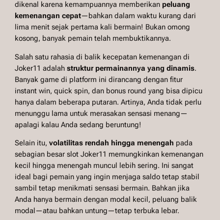
dikenal karena kemampuannya memberikan
peluang
kemenangan cepat
—bahkan dalam waktu kurang dari
lima menit sejak pertama kali bermain! Bukan omong
kosong, banyak pemain telah membuktikannya.
Salah satu rahasia di balik kecepatan kemenangan di
Joker11 adalah
struktur permainannya yang dinamis
.
Banyak game di platform ini dirancang dengan fitur
instant win
,
quick spin
, dan
bonus round
yang bisa dipicu
hanya dalam beberapa putaran. Artinya, Anda tidak perlu
menunggu lama untuk merasakan sensasi menang—
apalagi kalau Anda sedang beruntung!
Selain itu,
volatilitas rendah hingga menengah
pada
sebagian besar slot Joker11 memungkinkan kemenangan
kecil hingga menengah muncul lebih sering. Ini sangat
ideal bagi pemain yang ingin menjaga saldo tetap stabil
sambil tetap menikmati sensasi bermain. Bahkan jika
Anda hanya bermain dengan modal kecil, peluang balik
modal—atau bahkan untung—tetap terbuka lebar.